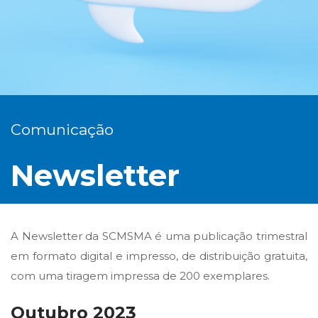
Comunicação
Newsletter
A Newsletter da SCMSMA é uma publicação trimestral
em formato digital e impresso, de distribuição gratuita,
com uma tiragem impressa de 200 exemplares.
Outubro 2023