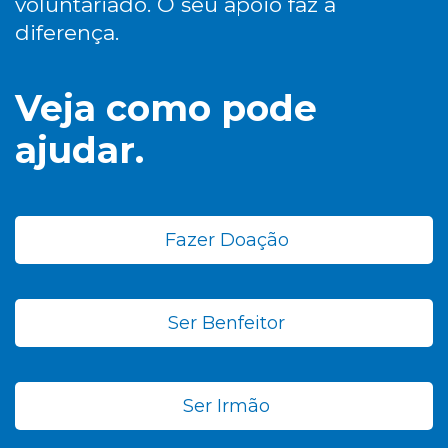
voluntariado. O seu apoio faz a
diferença.
Veja como pode
ajudar.
Fazer Doação
Ser Benfeitor
Ser Irmão