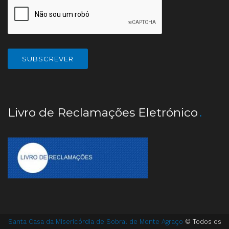
Livro de Reclamações Eletrónico
Santa Casa da Misericórdia de Sobral de Monte Agraço
© Todos os