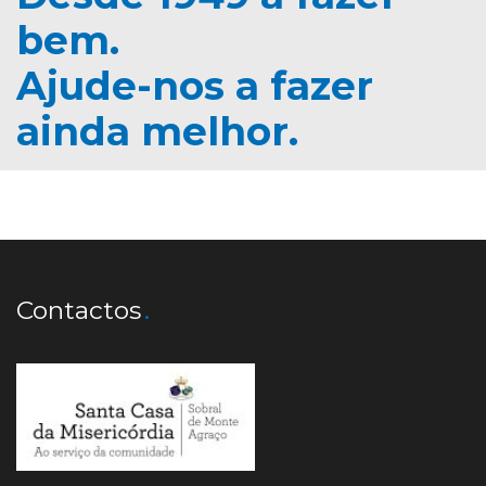
bem.
Ajude-nos a fazer
ainda melhor.
Contactos