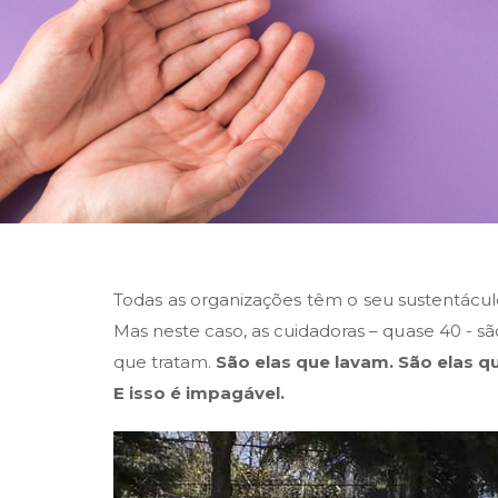
Todas as organizações têm o seu sustentácu
Mas neste caso, as cuidadoras – quase 40 - s
que tratam.
São elas que lavam. São elas q
E isso é impagável.