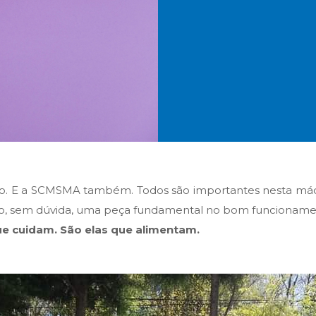
lo. E a SCMSMA também. Todos são importantes nesta máqu
ão, sem dúvida, uma peça fundamental no bom funcionamento 
ue cuidam. São elas que alimentam.