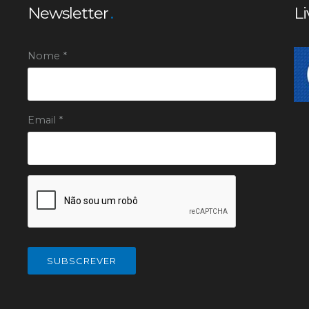
Newsletter
Li
Nome *
Email *