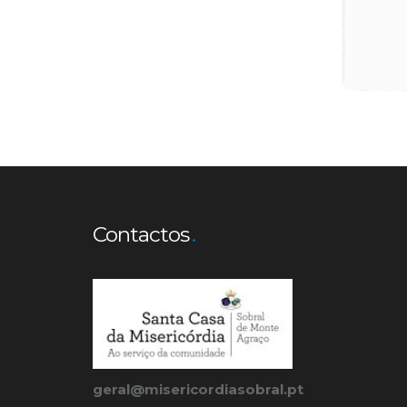
Contactos
geral@misericordiasobral.pt