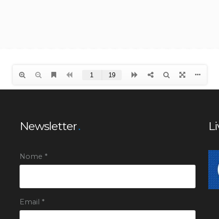
Newsletter
Li
Nome *
Email *