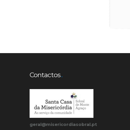
Contactos
geral@misericordiasobral.pt