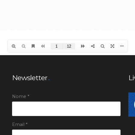
Newsletter
Li
Nome *
Email *