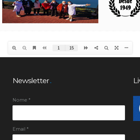
Newsletter
Li
Nome *
Email *