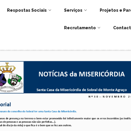
Respostas Sociais
Serviços
Projetos e Par
Recrutamento
Contac