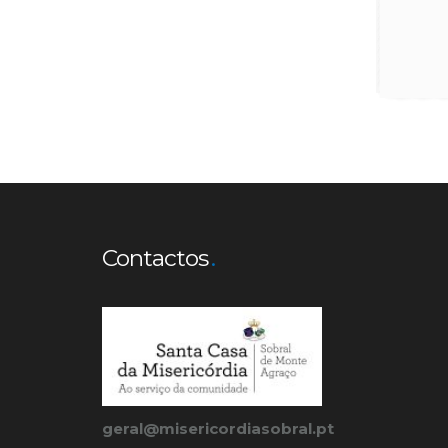
Contactos
geral@misericordiasobral.pt