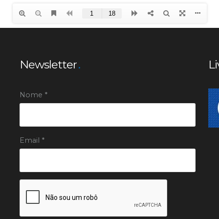
Newsletter
Li
Nome *
Email *