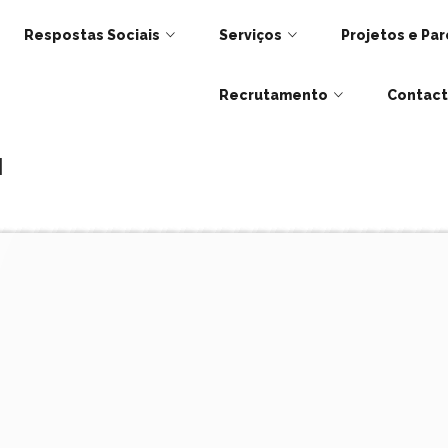
Respostas Sociais
Serviços
Projetos e Par
Recrutamento
Contac
I